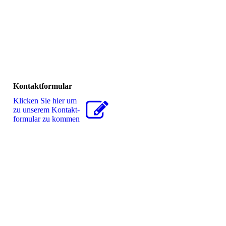
Kontaktformular
Klicken Sie hier um
zu unserem Kon­takt­
for­mu­lar zu kommen