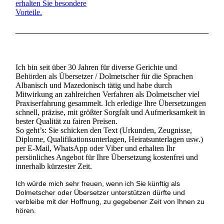
erhalten Sie besondere
Vorteile.
Ich bin seit über 30 Jahren für diverse Gerichte und
Behörden als Übersetzer / Dolmetscher für die Sprachen
Albanisch und Mazedonisch tätig und habe durch
Mitwirkung an zahlreichen Verfahren als Dolmetscher viel
Praxiserfahrung gesammelt. Ich erledige Ihre Übersetzungen
schnell, präzise, mit größter Sorgfalt und Aufmerksamkeit in
bester Qualität zu fairen Preisen.
So geht’s: Sie schicken den Text (Urkunden, Zeugnisse,
Diplome, Qualifikationsunterlagen, Heiratsunterlagen usw.)
per E-Mail, WhatsApp oder Viber und erhalten Ihr
persönliches Angebot für Ihre Übersetzung kostenfrei und
innerhalb kürzester Zeit.
Ich würde mich sehr freuen, wenn ich Sie künftig als
Dolmetscher oder Übersetzer unterstützen dürfte und
verbleibe mit der Hoffnung, zu gegebener Zeit von Ihnen zu
hören.