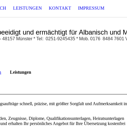
ICH
LEISTUNGEN
KONTAKT
IMPRESSUM
beeidigt und ermächtigt für Albanisch und
51 - 48157 Münster * Tel: 0251-9245435 * Mob. 0176 8484 760
n
Leistungen
gsaufträge schnell, präzise, mit größter
Sorgfalt und Aufmerksamkeit
in
den, Zeugnisse, Diplome, Qualifikationsunterlagen, Heiratsunterlagen
nd erhalten Ihr persönliches Angebot für Ihre Übersetzung kostenfrei