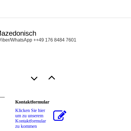
 Mazedonisch
1 Viber/WhatsApp ++49 176 8484 7601
Kontaktformular
Klicken Sie hier
um zu unserem
Kon­takt­for­mu­lar
zu kommen