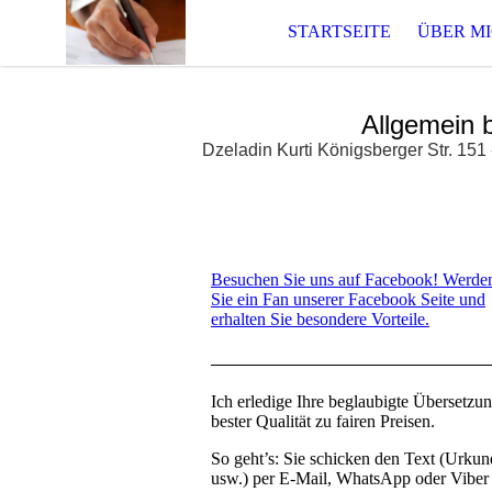
STARTSEITE
ÜBER M
Allgemein 
Dzeladin Kurti Königsberger Str. 1
Besuchen Sie uns auf Facebook! Werde
Sie ein Fan unserer Facebook Seite und
erhalten Sie besondere Vorteile.
Ich erledige Ihre beglaubigte Übersetzun
bester Qualität zu fairen Preisen.
So geht’s: Sie schicken den Text (Urkun
usw.) per E-Mail, WhatsApp oder Viber u