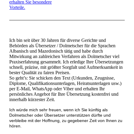
erhalten Sie besondere
Vorteile.
Ich bin seit über 30 Jahren für diverse Gerichte und
Behörden als Übersetzer / Dolmetscher für die Sprachen
Albanisch und Mazedonisch tätig und habe durch
Mitwirkung an zahlreichen Verfahren als Dolmetscher viel
Praxiserfahrung gesammelt. Ich erledige Ihre Übersetzungen
schnell, präzise, mit größter Sorgfalt und Aufmerksamkeit in
bester Qualität zu fairen Preisen.
So geht’s: Sie schicken den Text (Urkunden, Zeugnisse,
Diplome, Qualifikationsunterlagen, Heiratsunterlagen usw.)
per E-Mail, WhatsApp oder Viber und erhalten Ihr
persönliches Angebot für Ihre Übersetzung kostenfrei und
innerhalb kürzester Zeit.
Ich würde mich sehr freuen, wenn ich Sie künftig als
Dolmetscher oder Übersetzer unterstützen dürfte und
verbleibe mit der Hoffnung, zu gegebener Zeit von Ihnen zu
hören.