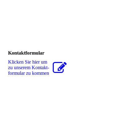
Kontaktformular
Klicken Sie hier um
zu unserem Kon­takt­
for­mu­lar zu kommen